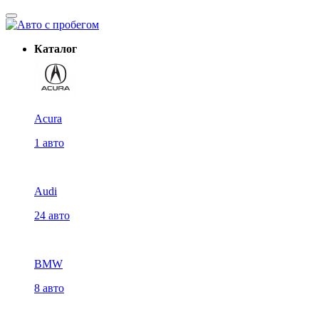
Каталог
Acura
1 авто
Audi
24 авто
BMW
8 авто