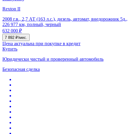
Rexton II
2008 г.в., 2,7 АТ (163 л.с.), дизель, автомат, внедорожник 5д.,
226 977 км, полный, черный
632 000 ₽
7 892 ₽/мес.
Цена актуальна при покупке в кредит
Купить
Юридически чистый и проверенный автомобиль
Безопасная сделка