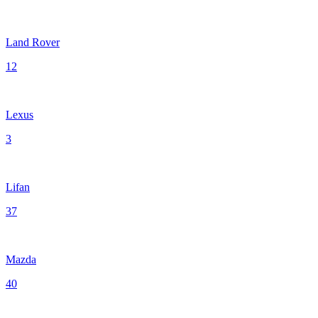
Land Rover
12
Lexus
3
Lifan
37
Mazda
40