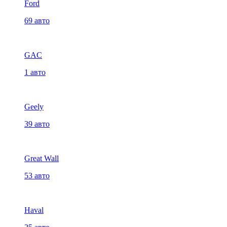
Ford
69 авто
GAC
1 авто
Geely
39 авто
Great Wall
53 авто
Haval