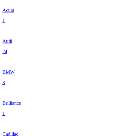
Acura
1
Audi
24
BMW
8
Brilliance
1
Cadillac