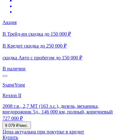
Акция
В Трейд-ин скидка до 150 000 ₽
В Кредит скидка до 250 000 ₽
скидка Авто с пробегом до 150 000 ₽
В наличии
SsangYong
Rexton II
2008 г.в., 2,7 MT (163 л.с.), дизель, механика,
внедорожник 5д., 146 000 км, полный, коричневый
727 000 ₽
9 079 ₽/мес.
Цена актуальна при покупке в кредит
Купить