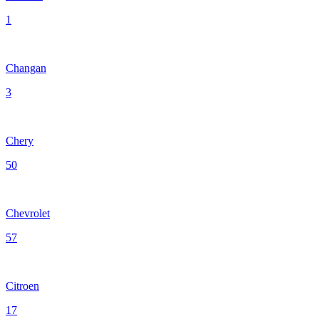
1
Changan
3
Chery
50
Chevrolet
57
Citroen
17