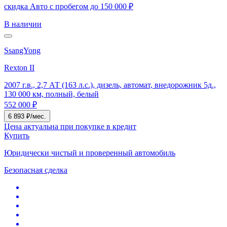
скидка Авто с пробегом до 150 000 ₽
В наличии
SsangYong
Rexton II
2007 г.в., 2,7 АТ (163 л.с.), дизель, автомат, внедорожник 5д.,
130 000 км, полный, белый
552 000 ₽
6 893 ₽/мес.
Цена актуальна при покупке в кредит
Купить
Юридически чистый и проверенный автомобиль
Безопасная сделка