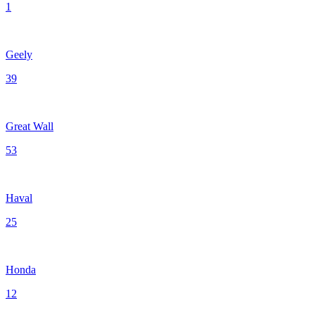
1
Geely
39
Great Wall
53
Haval
25
Honda
12