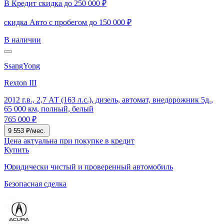
В Кредит скидка до 250 000 ₽
скидка Авто с пробегом до 150 000 ₽
В наличии
SsangYong
Rexton III
2012 г.в., 2,7 АТ (163 л.с.), дизель, автомат, внедорожник 5д.,
65 000 км, полный, белый
765 000 ₽
9 553 ₽/мес.
Цена актуальна при покупке в кредит
Купить
Юридически чистый и проверенный автомобиль
Безопасная сделка