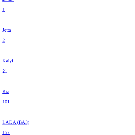
1
Jetta
2
Kaiyi
21
Kia
101
LADA (ВАЗ)
157