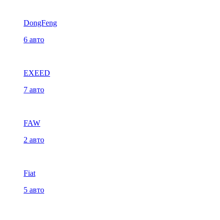
DongFeng
6 авто
EXEED
7 авто
FAW
2 авто
Fiat
5 авто