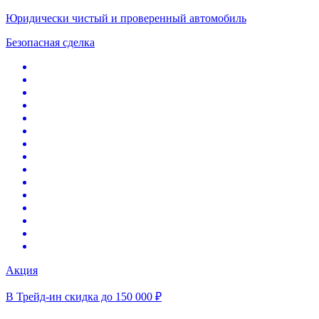
Юридически чистый и проверенный автомобиль
Безопасная сделка
Акция
В Трейд-ин скидка до 150 000 ₽