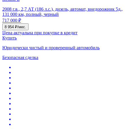
2008 г.в., 2,7 АТ (186 л.с.), дизель, автомат, внедорожник 5д.,
131 000 км, полный, черный
717 000 ₽
8 954 ₽/мес.
Цена актуальна при покупке в кредит
Купить
Юридически чистый и проверенный автомобиль
Безопасная сделка