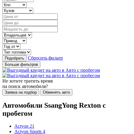
Сбросить фильтр
Подобрать
Больше фильтров
Не хотите тратить время
на поиск автомобиля?
Заявка на подбор
Обменять авто
Автомобили SsangYong Rexton с
пробегом
Actyon
21
Actyon Sports
4