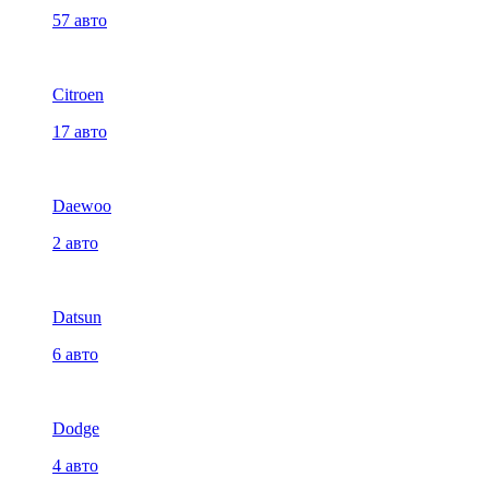
57 авто
Citroen
17 авто
Daewoo
2 авто
Datsun
6 авто
Dodge
4 авто