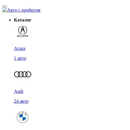
Каталог
Acura
1 авто
Audi
24 авто