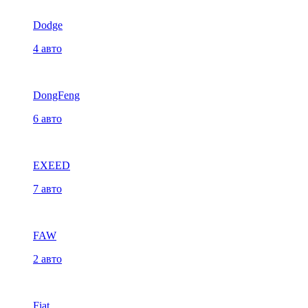
Dodge
4 авто
DongFeng
6 авто
EXEED
7 авто
FAW
2 авто
Fiat