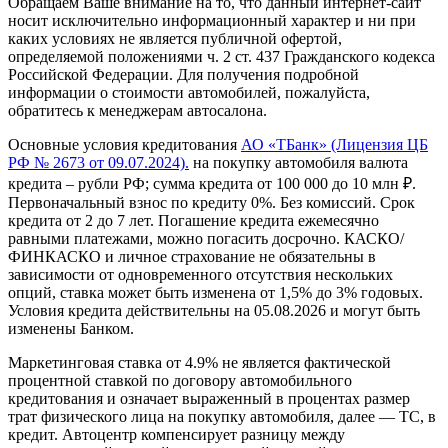
Обращаем Ваше внимание на то, что данный интернет-сайт
носит исключительно информационный характер и ни при
каких условиях не является публичной офертой,
определяемой положениями ч. 2 ст. 437 Гражданского кодекса
Российской Федерации. Для получения подробной
информации о стоимости автомобилей, пожалуйста,
обратитесь к менеджерам автосалона.
Основные условия кредитования
АО «ТБанк» (Лицензия ЦБ
РФ № 2673 от 09.07.2024).
на покупку автомобиля валюта
кредита – рубли РФ; сумма кредита от 100 000 до 10 млн ₽.
Первоначальный взнос по кредиту 0%. Без комиссий. Срок
кредита от 2 до 7 лет. Погашение кредита ежемесячно
равными платежами, можно погасить досрочно. КАСКО/
ФИНКАСКО и личное страхование не обязательны в
зависимости от одновременного отсутствия нескольких
опций, ставка может быть изменена от 1,5% до 3% годовых.
Условия кредита действительны на 05.08.2026 и могут быть
изменены Банком.
Маркетинговая ставка от 4.9% не является фактической
процентной ставкой по договору автомобильного
кредитования и означает выраженный в процентах размер
трат физического лица на покупку автомобиля, далее — ТС, в
кредит. Автоцентр компенсирует разницу между