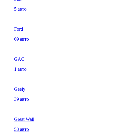
5 авто
Ford
69 авто
GAC
1 авто
Geely
39 авто
Great Wall
53 авто