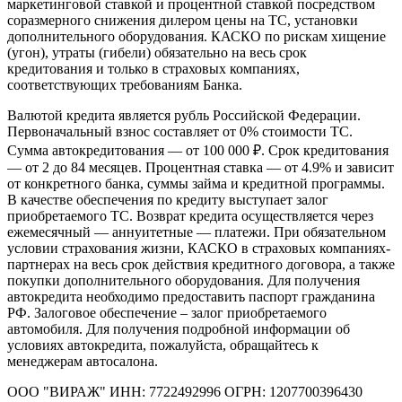
маркетинговой ставкой и процентной ставкой посредством
соразмерного снижения дилером цены на ТС, установки
дополнительного оборудования. КАСКО по рискам хищение
(угон), утраты (гибели) обязательно на весь срок
кредитования и только в страховых компаниях,
соответствующих требованиям Банка.
Валютой кредита является рубль Российской Федерации.
Первоначальный взнос составляет от 0% стоимости ТС.
Сумма автокредитования — от 100 000 ₽. Срок кредитования
— от 2 до 84 месяцев. Процентная ставка — от 4.9% и зависит
от конкретного банка, суммы займа и кредитной программы.
В качестве обеспечения по кредиту выступает залог
приобретаемого ТС. Возврат кредита осуществляется через
ежемесячный — аннуитетные — платежи. При обязательном
условии страхования жизни, КАСКО в страховых компаниях-
партнерах на весь срок действия кредитного договора, а также
покупки дополнительного оборудования. Для получения
автокредита необходимо предоставить паспорт гражданина
РФ. Залоговое обеспечение – залог приобретаемого
автомобиля. Для получения подробной информации об
условиях автокредита, пожалуйста, обращайтесь к
менеджерам автосалона.
ООО "ВИРАЖ" ИНН: 7722492996 ОГРН: 1207700396430