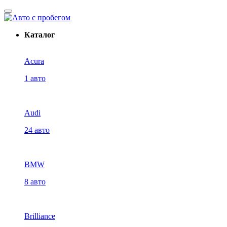
Каталог
Acura
1 авто
Audi
24 авто
BMW
8 авто
Brilliance