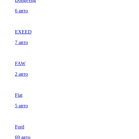
DongFeng
6 авто
EXEED
7 авто
FAW
2 авто
Fiat
5 авто
Ford
69 авто