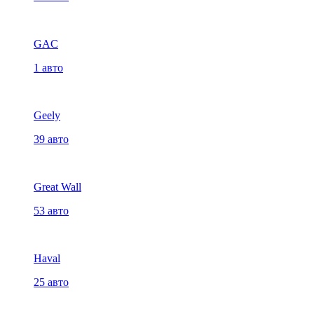
GAC
1 авто
Geely
39 авто
Great Wall
53 авто
Haval
25 авто