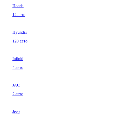
Honda
12 авто
Hyundai
120 авто
Infiniti
4 авто
JAC
2 авто
Jeep