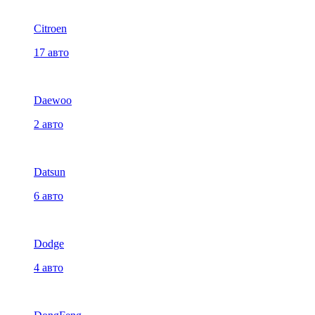
Citroen
17 авто
Daewoo
2 авто
Datsun
6 авто
Dodge
4 авто