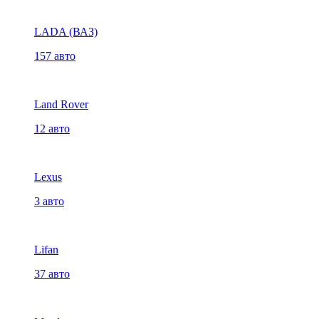
LADA (ВАЗ)
157 авто
Land Rover
12 авто
Lexus
3 авто
Lifan
37 авто