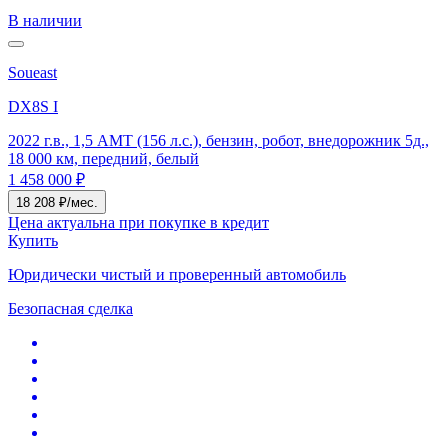
В наличии
Soueast
DX8S I
2022 г.в., 1,5 AMT (156 л.с.), бензин, робот, внедорожник 5д.,
18 000 км, передний, белый
1 458 000 ₽
18 208 ₽/мес.
Цена актуальна при покупке в кредит
Купить
Юридически чистый и проверенный автомобиль
Безопасная сделка