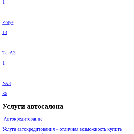
1
Zotye
13
ТагАЗ
1
УАЗ
36
Услуги автосалона
Автокредитование
Услуга автокредитования – отличная возможность купить