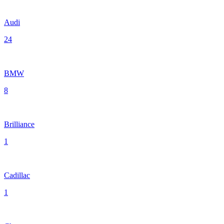
Audi
24
BMW
8
Brilliance
1
Cadillac
1