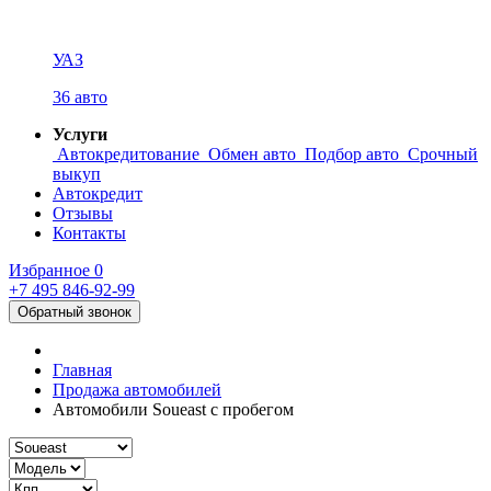
УАЗ
36 авто
Услуги
Автокредитование
Обмен авто
Подбор авто
Срочный
выкуп
Автокредит
Отзывы
Контакты
Избранное
0
+7 495
846-92-99
Обратный звонок
Главная
Продажа автомобилей
Автомобили Soueast с пробегом