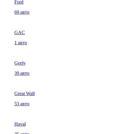
Ford
69 авто
GAC
1 авто
Geely
39 авто
Great Wall
53 авто
Haval