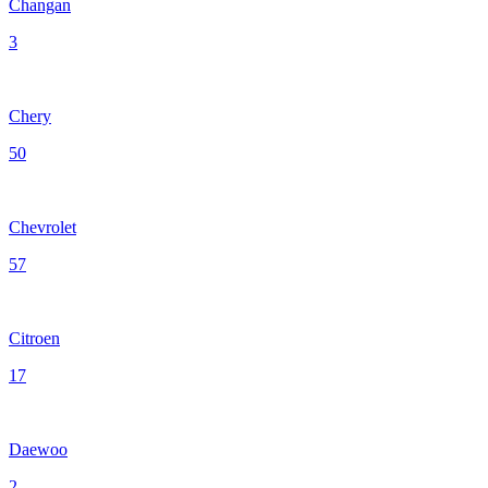
Changan
3
Chery
50
Chevrolet
57
Citroen
17
Daewoo
2