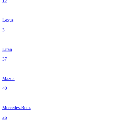
12
Lexus
3
Lifan
37
Mazda
40
Mercedes-Benz
26