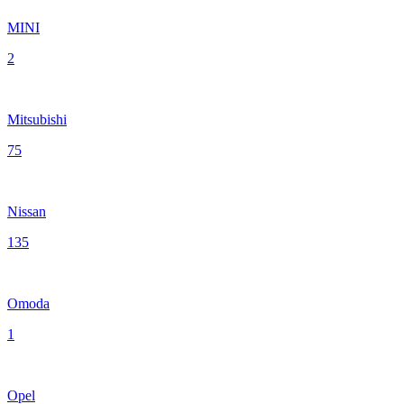
MINI
2
Mitsubishi
75
Nissan
135
Omoda
1
Opel