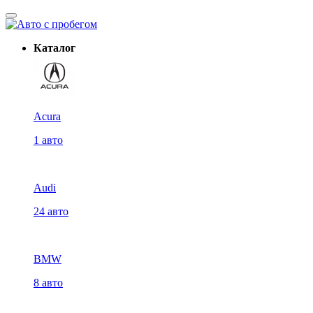
Каталог
Acura
1 авто
Audi
24 авто
BMW
8 авто