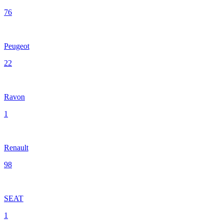
76
Peugeot
22
Ravon
1
Renault
98
SEAT
1