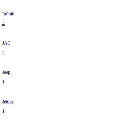
Infiniti
4
JAC
2
Jeep
1
Jetour
1