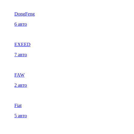
DongFeng
6 авто
EXEED
7 авто
FAW
2 авто
Fiat
5 авто