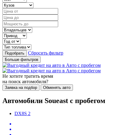
Сбросить фильтр
Подобрать
Больше фильтров
Не хотите тратить время
на поиск автомобиля?
Заявка на подбор
Обменять авто
Автомобили Soueast с пробегом
DX8S
2