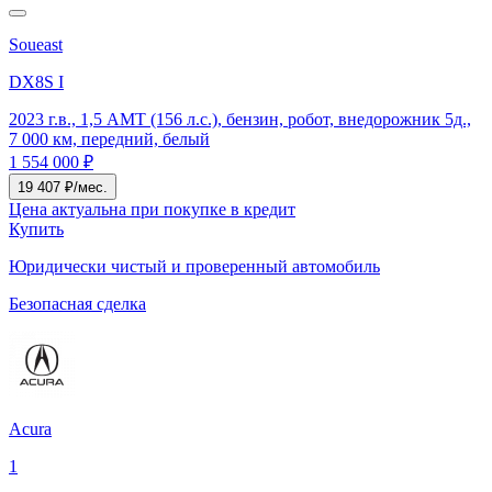
Soueast
DX8S I
2023 г.в., 1,5 AMT (156 л.с.), бензин, робот, внедорожник 5д.,
7 000 км, передний, белый
1 554 000 ₽
19 407 ₽/мес.
Цена актуальна при покупке в кредит
Купить
Юридически чистый и проверенный автомобиль
Безопасная сделка
Acura
1