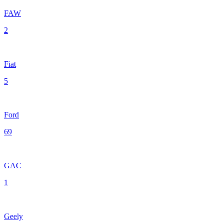
FAW
2
Fiat
5
Ford
69
GAC
1
Geely