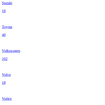
Suzuki
18
Toyota
40
Volkswagen
102
Volvo
18
Vortex