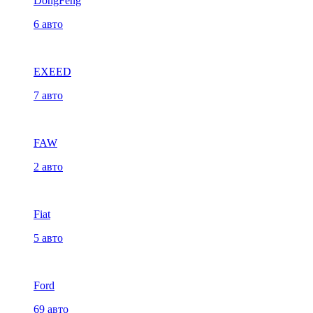
DongFeng
6 авто
EXEED
7 авто
FAW
2 авто
Fiat
5 авто
Ford
69 авто