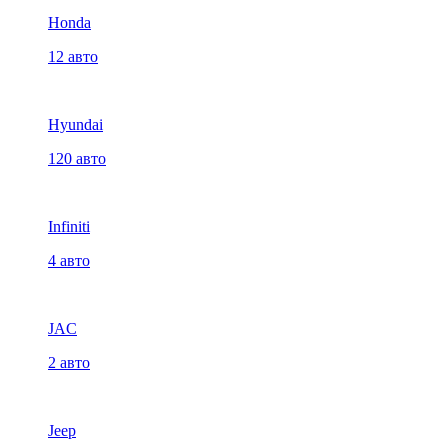
Honda
12 авто
Hyundai
120 авто
Infiniti
4 авто
JAC
2 авто
Jeep