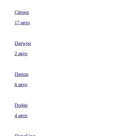
Citroen
17 авто
Daewoo
2 авто
Datsun
6 авто
Dodge
4 авто