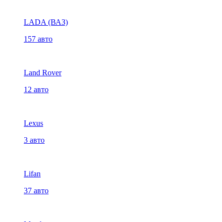
LADA (ВАЗ)
157 авто
Land Rover
12 авто
Lexus
3 авто
Lifan
37 авто