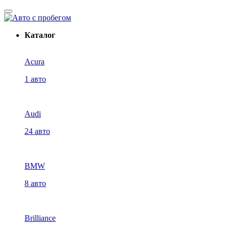
Каталог
Acura
1 авто
Audi
24 авто
BMW
8 авто
Brilliance