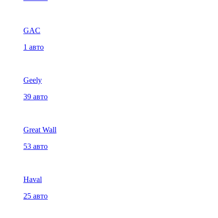
GAC
1 авто
Geely
39 авто
Great Wall
53 авто
Haval
25 авто