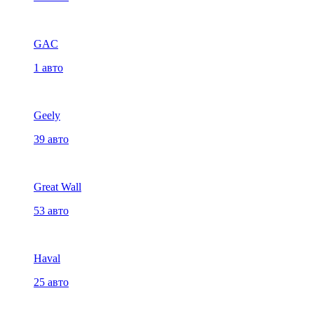
GAC
1 авто
Geely
39 авто
Great Wall
53 авто
Haval
25 авто