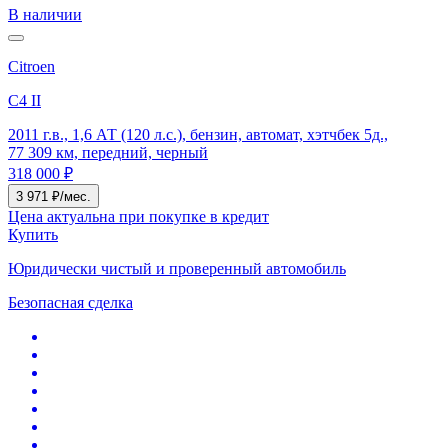
В наличии
Citroen
C4 II
2011 г.в., 1,6 АТ (120 л.с.), бензин, автомат, хэтчбек 5д.,
77 309 км, передний, черный
318 000 ₽
3 971 ₽/мес.
Цена актуальна при покупке в кредит
Купить
Юридически чистый и проверенный автомобиль
Безопасная сделка