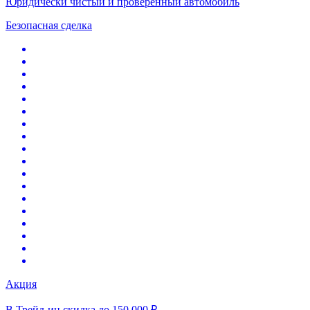
Юридически чистый и проверенный автомобиль
Безопасная сделка
Акция
В Трейд-ин скидка до 150 000 ₽