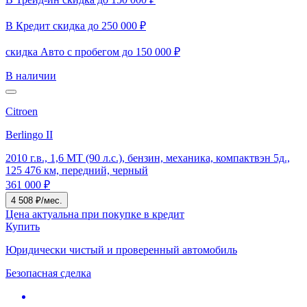
В Кредит скидка до 250 000 ₽
скидка Авто с пробегом до 150 000 ₽
В наличии
Citroen
Berlingo II
2010 г.в., 1,6 MT (90 л.с.), бензин, механика, компактвэн 5д.,
125 476 км, передний, черный
361 000 ₽
4 508 ₽/мес.
Цена актуальна при покупке в кредит
Купить
Юридически чистый и проверенный автомобиль
Безопасная сделка