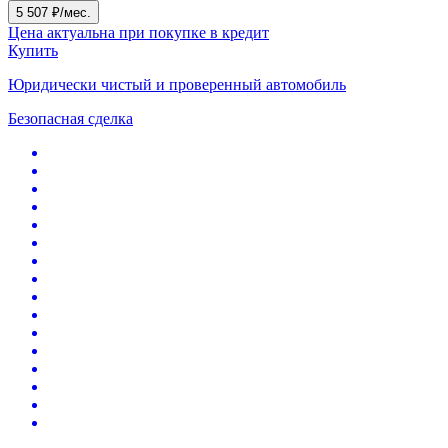
5 507 ₽/мес.
Цена актуальна при покупке в кредит
Купить
Юридически чистый и проверенный автомобиль
Безопасная сделка