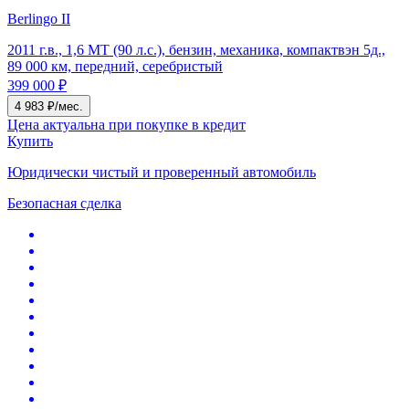
Berlingo II
2011 г.в., 1,6 MT (90 л.с.), бензин, механика, компактвэн 5д.,
89 000 км, передний, серебристый
399 000 ₽
4 983 ₽/мес.
Цена актуальна при покупке в кредит
Купить
Юридически чистый и проверенный автомобиль
Безопасная сделка