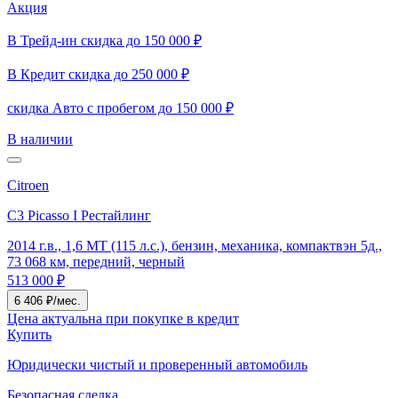
Акция
В Трейд-ин скидка до 150 000 ₽
В Кредит скидка до 250 000 ₽
скидка Авто с пробегом до 150 000 ₽
В наличии
Citroen
C3 Picasso I Рестайлинг
2014 г.в., 1,6 MT (115 л.с.), бензин, механика, компактвэн 5д.,
73 068 км, передний, черный
513 000 ₽
6 406 ₽/мес.
Цена актуальна при покупке в кредит
Купить
Юридически чистый и проверенный автомобиль
Безопасная сделка