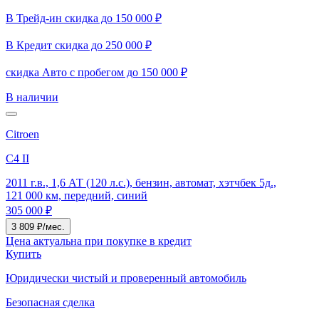
В Трейд-ин скидка до 150 000 ₽
В Кредит скидка до 250 000 ₽
скидка Авто с пробегом до 150 000 ₽
В наличии
Citroen
C4 II
2011 г.в., 1,6 АТ (120 л.с.), бензин, автомат, хэтчбек 5д.,
121 000 км, передний, синий
305 000 ₽
3 809 ₽/мес.
Цена актуальна при покупке в кредит
Купить
Юридически чистый и проверенный автомобиль
Безопасная сделка