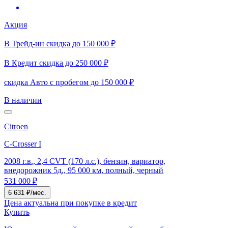
Акция
В Трейд-ин скидка до 150 000 ₽
В Кредит скидка до 250 000 ₽
скидка Авто с пробегом до 150 000 ₽
В наличии
Citroen
C-Crosser I
2008 г.в., 2,4 CVT (170 л.с.), бензин, вариатор,
внедорожник 5д., 95 000 км, полный, черный
531 000 ₽
6 631 ₽/мес.
Цена актуальна при покупке в кредит
Купить