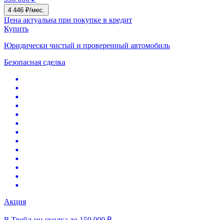
4 446 ₽/мес.
Цена актуальна при покупке в кредит
Купить
Юридически чистый и проверенный автомобиль
Безопасная сделка
Акция
В Трейд-ин скидка до 150 000 ₽