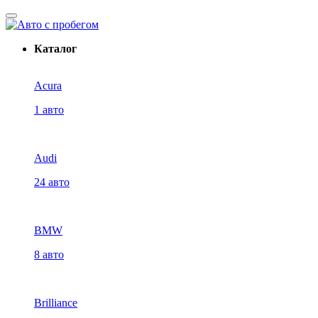
Каталог
Acura
1 авто
Audi
24 авто
BMW
8 авто
Brilliance