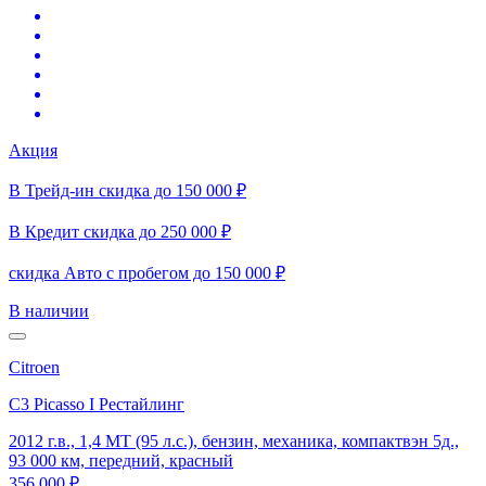
Акция
В Трейд-ин скидка до 150 000 ₽
В Кредит скидка до 250 000 ₽
скидка Авто с пробегом до 150 000 ₽
В наличии
Citroen
C3 Picasso I Рестайлинг
2012 г.в., 1,4 MT (95 л.с.), бензин, механика, компактвэн 5д.,
93 000 км, передний, красный
356 000 ₽