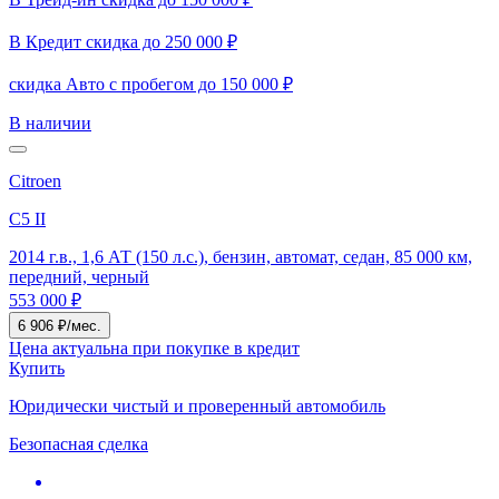
В Кредит скидка до 250 000 ₽
скидка Авто с пробегом до 150 000 ₽
В наличии
Citroen
C5 II
2014 г.в., 1,6 АТ (150 л.с.), бензин, автомат, седан, 85 000 км,
передний, черный
553 000 ₽
6 906 ₽/мес.
Цена актуальна при покупке в кредит
Купить
Юридически чистый и проверенный автомобиль
Безопасная сделка