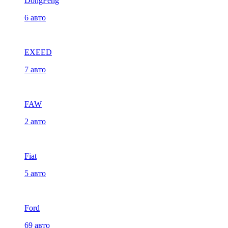
DongFeng
6 авто
EXEED
7 авто
FAW
2 авто
Fiat
5 авто
Ford
69 авто