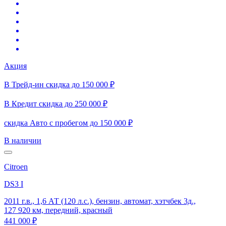
Акция
В Трейд-ин скидка до 150 000 ₽
В Кредит скидка до 250 000 ₽
скидка Авто с пробегом до 150 000 ₽
В наличии
Citroen
DS3 I
2011 г.в., 1,6 АТ (120 л.с.), бензин, автомат, хэтчбек 3д.,
127 920 км, передний, красный
441 000 ₽